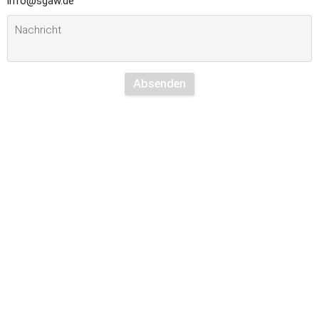
info@sgaw.de
Absenden