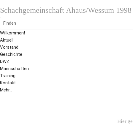
Schachgemeinschaft Ahaus/Wessum 1998 
Finden
Willkommen!
Aktuell
Vorstand
Geschichte
DWZ
Mannschaften
Training
Kontakt
Mehr...
Hier g