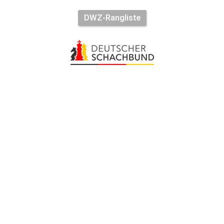
DWZ-Rangliste